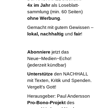
4x im Jahr
als Loseblatt-
sammlung (min. 60 Seiten)
ohne Werbung
.
Gemacht mit gutem Gewissen –
lokal, nachhaltig
und
fair
!
Abonniere
jetzt das
Neue~Medien~Echo!
(jederzeit kündbar)
Unterstütze
den NACHHALL
mit Texten, Kritik und Spenden.
Vergelt's Gott!
Herausgeber:
Paul Andersson
Pro-Bono-Projekt
des