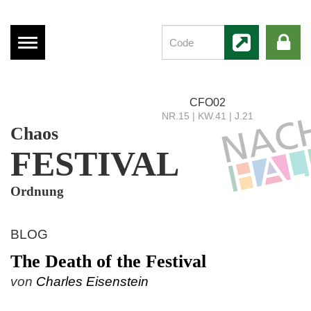
Menü
anzeigen
CFO02
NR.15 | KW.41 | J.21
Chaos
FESTIVAL
Ordnung
BLOG
The Death of the Festival
von
Charles Eisenstein