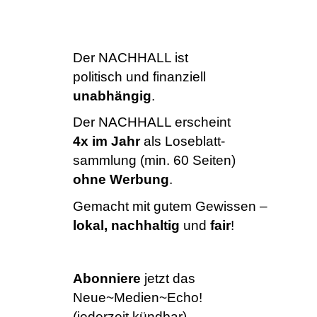
Der NACHHALL ist
politisch und finanziell
unabhängig
.
Der NACHHALL erscheint
4x im Jahr
als Loseblatt-
sammlung (min. 60 Seiten)
ohne Werbung
.
Gemacht mit gutem Gewissen –
lokal, nachhaltig
und
fair
!
Abonniere
jetzt das
Neue~Medien~Echo!
(jederzeit kündbar)