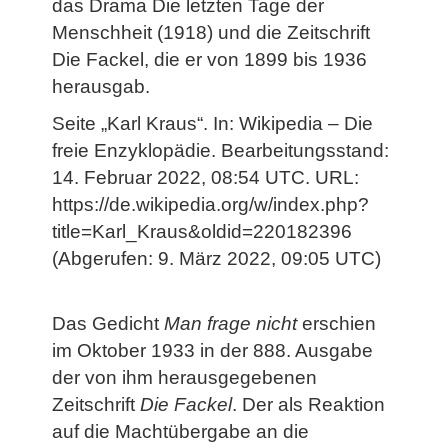
das Drama Die letzten Tage der
Menschheit (1918) und die Zeitschrift
Die Fackel, die er von 1899 bis 1936
herausgab.
Seite „Karl Kraus“. In: Wikipedia – Die
freie Enzyklopädie. Bearbeitungsstand:
14. Februar 2022, 08:54 UTC. URL:
https://de.wikipedia.org/w/index.php?
title=Karl_Kraus&oldid=220182396
(Abgerufen: 9. März 2022, 09:05 UTC)
Das Gedicht
Man frage nicht
erschien
im Oktober 1933 in der 888. Ausgabe
der von ihm herausgegebenen
Zeitschrift
Die Fackel
. Der als Reaktion
auf die Machtübergabe an die