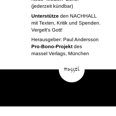
(jederzeit kündbar)
Unterstütze
den NACHHALL
mit Texten, Kritik und Spenden.
Vergelt's Gott!
Herausgeber:
Paul Andersson
Pro-Bono-Projekt
des
massel Verlags, München
NACHHALL – Neue~Medien~Echo