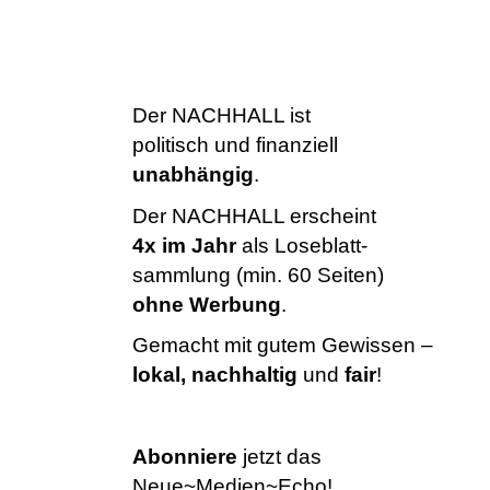
Der NACHHALL ist
politisch und finanziell
unabhängig
.
Der NACHHALL erscheint
4x im Jahr
als Loseblatt-
sammlung (min. 60 Seiten)
ohne Werbung
.
Gemacht mit gutem Gewissen –
lokal, nachhaltig
und
fair
!
Abonniere
jetzt das
Neue~Medien~Echo!