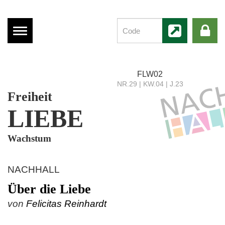
Menü
anzeigen
FLW02
NR.29 | KW.04 | J.23
Freiheit
LIEBE
Wachstum
NACHHALL
Über die Liebe
von
Felicitas Reinhardt