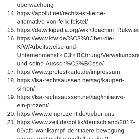
uberwachung
https://apolut.net/rechts-ist-keine-
alternative-von-felix-feistel/
https://de.wikipedia.org/wiki/Joachim_Rukwie
https://www.kfw.de/%C3%9Cber-die-
KfW/Arbeitsweise-und-
Unternehmensf%C3%BChrung/Verwaltungsra
und-seine-Aussch%C3%BCsse/
https://www.protestkarte.de/impressum
https://lsa-rechtsaussen.net/tag/kaupert-
simon/
https://lsa-rechtsaussen.net/tag/initiative-
ein-prozent/
https://www.einprozent.de/ueber-uns
https://www.zeit.de/politik/deutschland/2017-
09/afd-wahlkampf-identitaere-bewegung-
ein-prozent-wahlkampfhilfe/seite-2