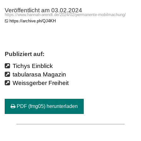
Veröffentlicht am 03.02.2024
https://www.hannah-arendt.de/2024/02/permanente-mobilmachung/
https://archive.ph/QJ4KH
Publiziert auf:
Tichys Einblick
tabularasa Magazin
Weissgerber Freiheit
PDF (fmg05) herunterladen