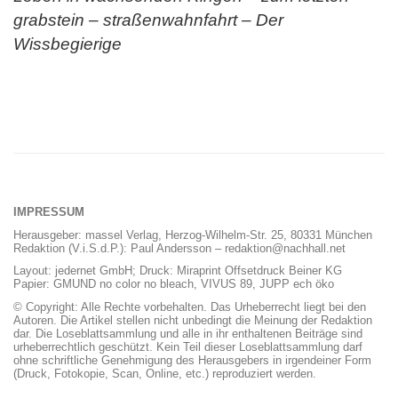
grabstein – straßenwahnfahrt – Der
Wissbegierige
IMPRESSUM
Herausgeber: massel Verlag, Herzog-Wilhelm-Str. 25, 80331 München
Redaktion (V.i.S.d.P.): Paul Andersson – redaktion@nachhall.net
Layout: jedernet GmbH; Druck: Miraprint Offsetdruck Beiner KG
Papier: GMUND no color no bleach, VIVUS 89, JUPP ech öko
© Copyright: Alle Rechte vorbehalten. Das Urheberrecht liegt bei den
Autoren. Die Artikel stellen nicht unbedingt die Meinung der Redaktion
dar. Die Loseblattsammlung und alle in ihr enthaltenen Beiträge sind
urheberrechtlich geschützt. Kein Teil dieser Loseblattsammlung darf
ohne schriftliche Genehmigung des Herausgebers in irgendeiner Form
(Druck, Fotokopie, Scan, Online, etc.) reproduziert werden.