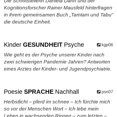
Die Schriftstellerin Daniela Dahn und der
Kognitionsforscher Rainer Mausfeld hinterfragen
in ihrem gemeinsamen Buch „Tamtam und Tabu“
die deutsche Einheit.
Kinder
GESUNDHEIT
Psyche
kgp06
Wie geht es der Psyche unserer Kinder nach
zwei schwierigen Pandemie Jahren? Antworten
eines Arztes der Kinder- und Jugendpsychiatrie.
Poesie
SPRACHE
Nachhall
psn07
Herbstlicht – pferd im schnee – Ich fürchte mich
so vor der Menschen Wort – Ich lebe mein
Leben in wachsenden Ringen – zum letzten –