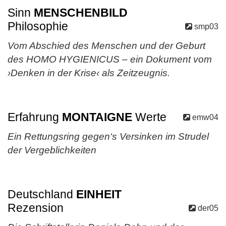
Sinn
MENSCHENBILD
Philosophie
smp03
Vom Abschied des Menschen und der Geburt
des HOMO HYGIENICUS – ein Dokument vom
›Denken in der Krise‹ als Zeitzeugnis.
Erfahrung
MONTAIGNE
Werte
emw04
Ein Rettungsring gegen‘s Versinken im Strudel
der Vergeblichkeiten
Deutschland
EINHEIT
Rezension
der05