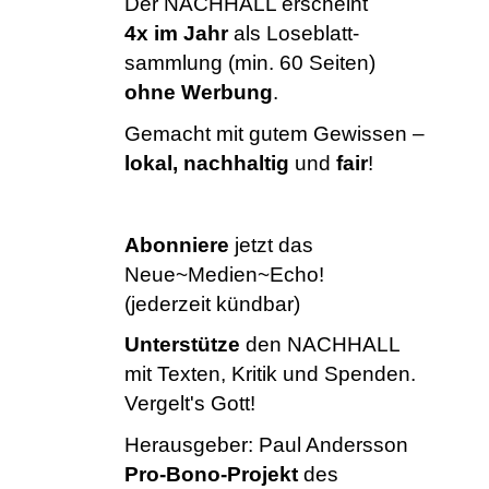
Der NACHHALL erscheint
4x im Jahr
als Loseblatt-
sammlung (min. 60 Seiten)
ohne Werbung
.
Gemacht mit gutem Gewissen –
lokal, nachhaltig
und
fair
!
Abonniere
jetzt das
Neue~Medien~Echo!
(jederzeit kündbar)
Unterstütze
den NACHHALL
mit Texten, Kritik und Spenden.
Vergelt's Gott!
Herausgeber:
Paul Andersson
Pro-Bono-Projekt
des