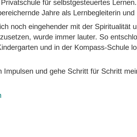
Privatschule für selbstgesteuertes Lernen.
eichernde Jahre als Lernbegleiterin und S
ch noch eingehender mit der Spiritualität 
zusetzen, wurde immer lauter. So entschl
Kindergarten und in der Kompass-Schule l
n Impulsen und gehe Schritt für Schritt m
m