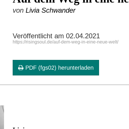
von
Livia Schwander
Veröffentlicht am 02.04.2021
https://risingsoul.de/auf-dem-weg-in-eine-neue-welt/
PDF (fgs02) herunterladen