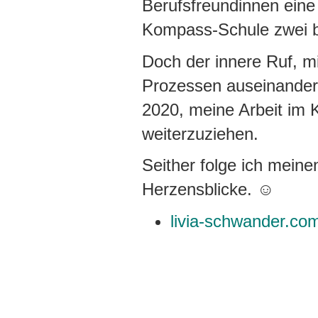
Berufsfreundinnen eine 
Kompass-Schule zwei ber
Doch der innere Ruf, mi
Prozessen auseinander
2020, meine Arbeit im 
weiterzuziehen.
Seither folge ich meine
Herzensblicke. ☺
livia-schwander.co