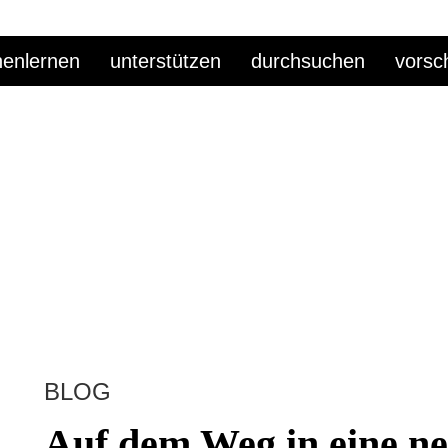
enlernen
unterstützen
durchsuchen
vorsc
BLOG
Auf dem Weg in eine n