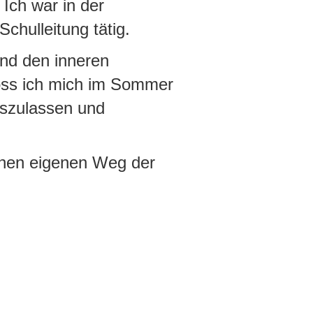
 Ich war in der
chulleitung tätig.
und den inneren
oss ich mich im Sommer
oszulassen und
einen eigenen Weg der