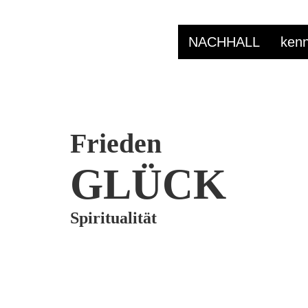
NACHHALL
kenn
Frieden
GLÜCK
Spiritualität